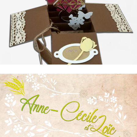
24 – Boîte à Rêves
Faire-part de mariage
22 – Nature et dentelle
Faire-part de mariage