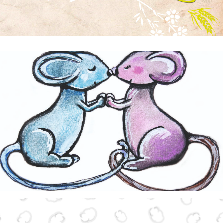
21 – Deux petites souris vont se dire Oui !
Faire-part de mariage