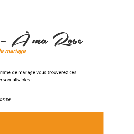
6 – À ma Rose
de mariage
amme de mariage vous trouverez ces
sonnalisables :
onse