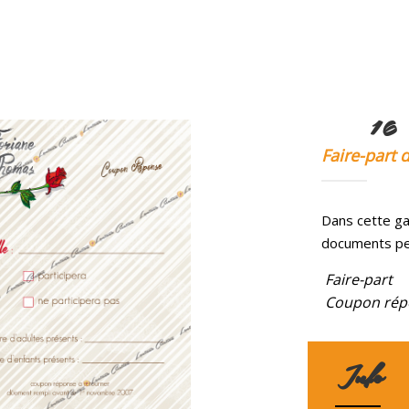
1
Faire-part 
Dans cette g
documents per
Faire-part
Coupon rép
Info