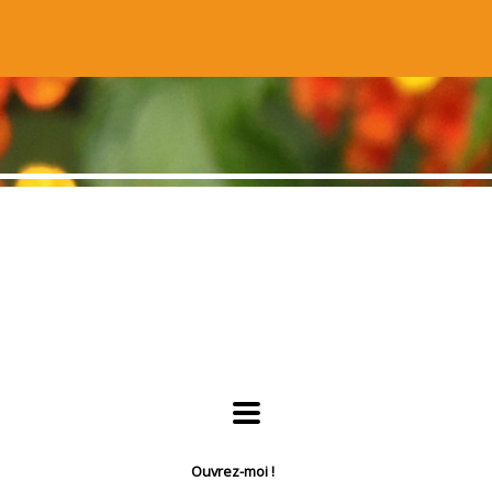
INDÉPENDANTE
 Création
Ouvrez-moi !