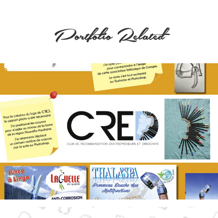
Portfolio Related
Logo du Cred
Actu-logo